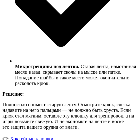
Микротрещины под лентой.
Старая лента, намотанная
месяц назад, скрывает сколы на мыске или пятке.
Попадание шайбы в такое место может окончательно
расколоть крюк.
Решение:
Полностью снимите старую ленту. Осмотрите крюк, слегка
надавите на него пальцами — не должно быть хруста. Если
крюк стал мягким, оставьте эту клюшку для тренировок, а на
игры возьмите свежую. И не экономьте на ленте и воске —
это защита вашего орудия от влаги.
👉
Хоккейные клюшки