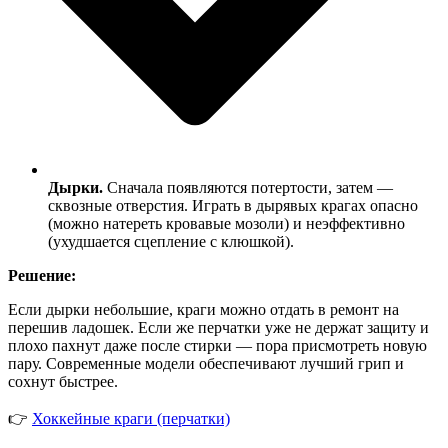
Дырки.
Сначала появляются потертости, затем —
сквозные отверстия. Играть в дырявых крагах опасно
(можно натереть кровавые мозоли) и неэффективно
(ухудшается сцепление с клюшкой).
Решение:
Если дырки небольшие, краги можно отдать в ремонт на
перешив ладошек. Если же перчатки уже не держат защиту и
плохо пахнут даже после стирки — пора присмотреть новую
пару. Современные модели обеспечивают лучший грип и
сохнут быстрее.
👉
Хоккейные краги (перчатки)