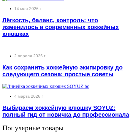
14 мая 2026 г.
Лёгкость, баланс, контроль: что
изменилось в современных хоккейных
клюшках
2 апреля 2026 г.
Как сохранить хоккейную экипировку до
следующего сезона: простые советы
4 марта 2026 г.
Выбираем хоккейную клюшку SOYUZ:
полный гид от новичка до профессионала
Популярные товары