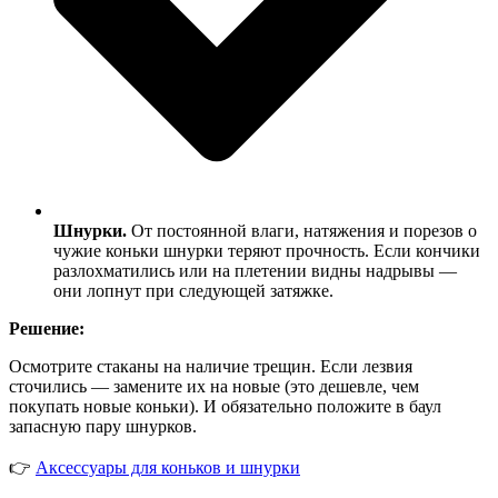
Шнурки.
От постоянной влаги, натяжения и порезов о
чужие коньки шнурки теряют прочность. Если кончики
разлохматились или на плетении видны надрывы —
они лопнут при следующей затяжке.
Решение:
Осмотрите стаканы на наличие трещин. Если лезвия
сточились — замените их на новые (это дешевле, чем
покупать новые коньки). И обязательно положите в баул
запасную пару шнурков.
👉
Аксессуары для коньков и шнурки