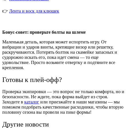
👉
Лента и воск для клюшек
Бонус-совет: проверьте болты на шлеме
Маленькая деталь, которая может испортить игру. От
вибрации и ударов винты, крепящие визор или решетку,
раскручиваются. Потерять болтик на скамейке запасных и
судорожно искать его, пока идет смена — то еще
удовольствие. Просто возьмите отвертку и подтяните все
крепления.
Готовы к плей-офф?
Проверка экипировки — это вопрос не только комфорта, но и
безопасности. Не ждите, пока форма выйдет из строя.
Заходите в
каталог
или приезжайте в наши магазины — мы
поможем подобрать качественные расходники, чтобы вторую
половину сезона вы провели на пике формы!
Другие новости