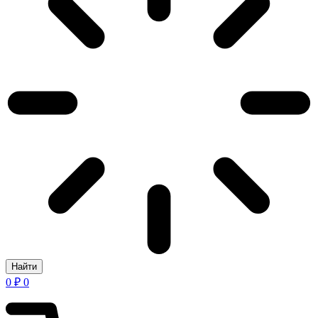
Найти
0
₽
0