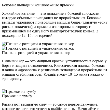
Боковые выпады и конькобежные прыжки
Хоккейное катание — это движение в боковой плоскости,
которую обычные приседания не прорабатывают. Боковые
выпады укрепляют приводящие мышцы бедра (главную «зону
риска» хоккеиста), а прыжки из стороны в сторону с
приземлением на одну ногу имитируют толчок конька. 3
подхода по 12–15 повторений.
Планка с ротацией и упражнения на кор
Сильный кор — это мощный бросок, устойчивость в борьбе у
борта и защита позвоночника. Классическая планка, боковая
планка и «дровосек» с резиновым эспандером прорабатывают
мышцы-стабилизаторы. Уделяйте кору 10–15 минут каждую
тренировку.
Прыжки на тумбу
Развивают взрывную силу — то самое первое движение,
которое решает, кто успеет к шайбе первым. Начинайте с