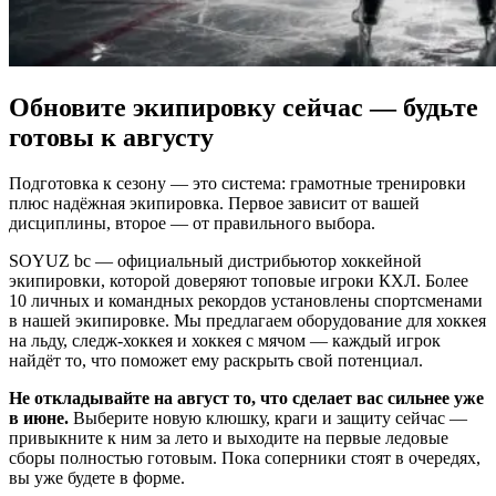
Обновите экипировку сейчас — будьте
готовы к августу
Подготовка к сезону — это система: грамотные тренировки
плюс надёжная экипировка. Первое зависит от вашей
дисциплины, второе — от правильного выбора.
SOYUZ bc — официальный дистрибьютор хоккейной
экипировки, которой доверяют топовые игроки КХЛ. Более
10 личных и командных рекордов установлены спортсменами
в нашей экипировке. Мы предлагаем оборудование для хоккея
на льду, следж-хоккея и хоккея с мячом — каждый игрок
найдёт то, что поможет ему раскрыть свой потенциал.
Не откладывайте на август то, что сделает вас сильнее уже
в июне.
Выберите новую клюшку, краги и защиту сейчас —
привыкните к ним за лето и выходите на первые ледовые
сборы полностью готовым. Пока соперники стоят в очередях,
вы уже будете в форме.