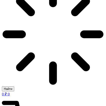
Найти
0
₽
0