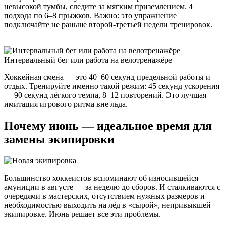
невысокой тумбы, следите за мягким приземлением. 4
подхода по 6–8 прыжков. Важно: это упражнение
подключайте не раньше второй-третьей недели тренировок.
Интервальный бег или работа на велотренажёре
Хоккейная смена — это 40–60 секунд предельной работы и
отдых. Тренируйте именно такой режим: 45 секунд ускорения
— 90 секунд лёгкого темпа, 8–12 повторений. Это лучшая
имитация игрового ритма вне льда.
Почему июнь — идеальное время для
замены экипировки
Большинство хоккеистов вспоминают об износившейся
амуниции в августе — за неделю до сборов. И сталкиваются с
очередями в мастерских, отсутствием нужных размеров и
необходимостью выходить на лёд в «сырой», непривыкшей
экипировке. Июнь решает все эти проблемы.