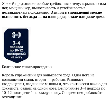
Хоккей предъявляет особые требования к телу: взрывная сила
ног, мощный кор, выносливость и устойчивость в
нестандартных положениях.
Эти пять упражнений можно
выполнять без льда — на площадке, в зале или даже дома.
Болгарские сплит-приседания
Король упражнений для конькового хода. Одна нога на
возвышении сзади, вторая — рабочая. Развивает
квадрицепсы, ягодичные мышцы и, что критически важно для
хоккеиста, баланс на одной ноге. Выполняйте 3–4 подхода по
10–12 повторений на каждую ногу. Со временем добавляйте
отягощение.