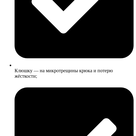
Клюшку — на микротрещины крюка и потерю
жёсткости;