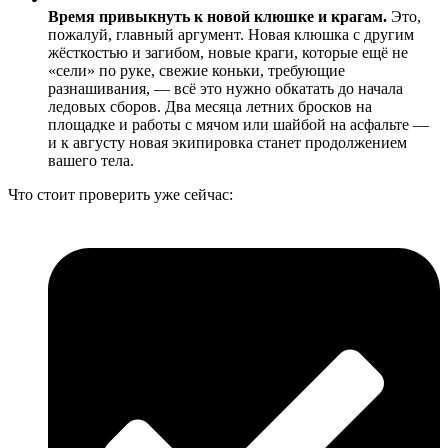
Время привыкнуть к новой клюшке и крагам.
Это,
пожалуй, главный аргумент. Новая клюшка с другим
жёсткостью и загибом, новые краги, которые ещё не
«сели» по руке, свежие коньки, требующие
разнашивания, — всё это нужно обкатать до начала
ледовых сборов. Два месяца летних бросков на
площадке и работы с мячом или шайбой на асфальте —
и к августу новая экипировка станет продолжением
вашего тела.
Что стоит проверить уже сейчас: