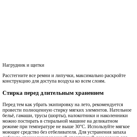
Нагрудник и щитки
Расстегните все ремни и липучки, максимально раскройте
конструкцию для доступа воздуха ко всем слоям.
Стирка перед длительным хранением
Перед тем как убрать экипировку на лето, рекомендуется
провести полноценную стирку мягких элементов. Нательное
бельё, гамаши, трусы (шорты), налокотники и наколенники
можно постирать в стиральной машине на деликатном
режиме при температуре не выше 30°C. Используйте мягкое
моющее средство без отбеливателя. Для устранения запаха