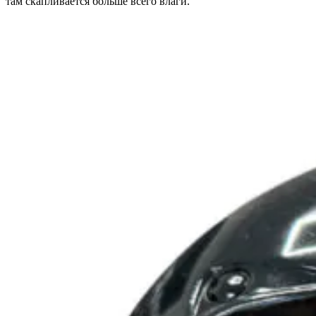
там скапливается больше всего влаги.