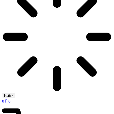
Найти
0
₽
0