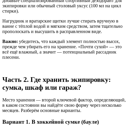
добавьте специализированный спортивный дезодорант для
экипировки или обычный столовый уксус (100 мл на цикл
стирки).
Нагрудник и вратарские щитки лучше стирать вручную в
ванне с тёплой водой и мягким средством, затем тщательно
прополоскать и высушить в расправленном виде.
Важно:
убедитесь, что каждый элемент полностью высох,
прежде чем убирать его на хранение. «Почти сухой» — это
всё ещё влажный, а значит — потенциальный рассадник
плесени.
Часть 2. Где хранить экипировку:
сумка, шкаф или гараж?
Место хранения — второй ключевой фактор, определяющий,
в каком состоянии вы найдёте свою форму через несколько
месяцев. Разберём основные варианты.
Вариант 1. В хоккейной сумке (бауле)