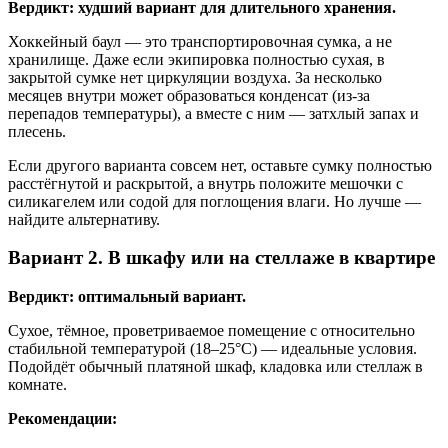
Вердикт: худший вариант для длительного хранения.
Хоккейный баул — это транспортировочная сумка, а не
хранилище. Даже если экипировка полностью сухая, в
закрытой сумке нет циркуляции воздуха. За несколько
месяцев внутри может образоваться конденсат (из-за
перепадов температуры), а вместе с ним — затхлый запах и
плесень.
Если другого варианта совсем нет, оставьте сумку полностью
расстёгнутой и раскрытой, а внутрь положите мешочки с
силикагелем или содой для поглощения влаги. Но лучше —
найдите альтернативу.
Вариант 2. В шкафу или на стеллаже в квартире
Вердикт: оптимальный вариант.
Сухое, тёмное, проветриваемое помещение с относительно
стабильной температурой (18–25°C) — идеальные условия.
Подойдёт обычный платяной шкаф, кладовка или стеллаж в
комнате.
Рекомендации: