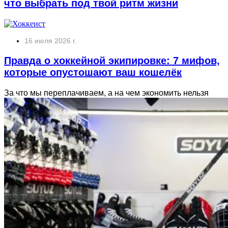
что выбрать под твой ритм жизни
16 июля 2026 г.
Правда о хоккейной экипировке: 7 мифов,
которые опустошают ваш кошелёк
За что мы переплачиваем, а на чем экономить нельзя