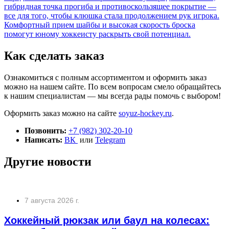
гибридная точка прогиба и противоскользящее покрытие —
все для того, чтобы клюшка стала продолжением рук игрока.
Комфортный прием шайбы и высокая скорость броска
помогут юному хоккеисту раскрыть свой потенциал.
Как сделать заказ
Ознакомиться с полным ассортиментом и оформить заказ
можно на нашем сайте. По всем вопросам смело обращайтесь
к нашим специалистам — мы всегда рады помочь с выбором!
Оформить заказ можно на сайте
soyuz-hockey.ru
.
Позвонить:
+7 (982) 302-20-10
Написать:
ВК
или
Telegram
Другие новости
7 августа 2026 г.
Хоккейный рюкзак или баул на колесах: