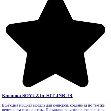
Клюшка SOYUZ bc HIT JNR JR
Еще одна мощная модель для юниоров, созданная по тем же
передовым технологиям. Премиальное углеродное волокно,