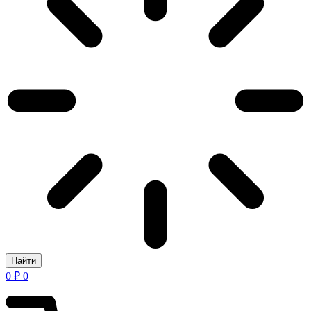
Найти
0
₽
0