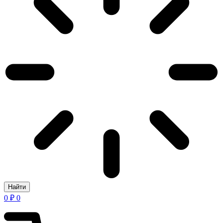
Найти
0
₽
0