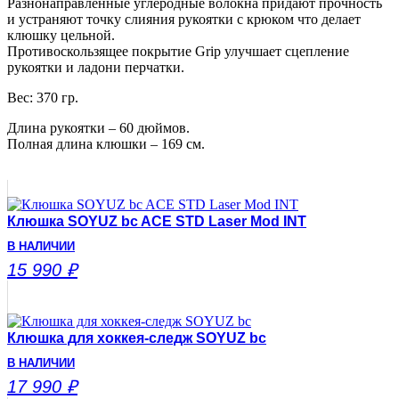
Разнонаправленные углеродные волокна придают прочность
и устраняют точку слияния рукоятки с крюком что делает
клюшку цельной.
Противоскользящее покрытие Grip улучшает сцепление
рукоятки и ладони перчатки.
Вес: 370 гр.
Длина рукоятки – 60 дюймов.
Полная длина клюшки – 169 см.
Клюшка SOYUZ bc ACE STD Laser Mod INT
В НАЛИЧИИ
15 990
₽
Клюшка для хоккея-следж SOYUZ bc
В НАЛИЧИИ
17 990
₽