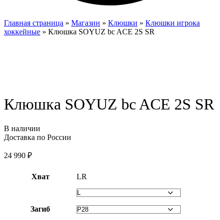
Главная страница
»
Магазин
»
Клюшки
»
Клюшки игрока
хоккейные
»
Клюшка SOYUZ bc ACE 2S SR
Клюшка SOYUZ bc ACE 2S SR
В наличии
Доставка по России
24 990
₽
Хват
L
R
Загиб