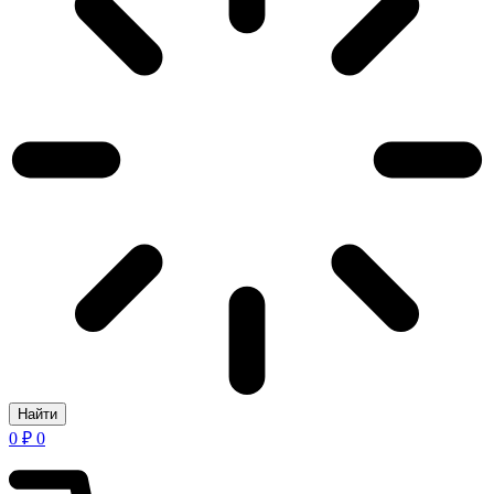
Найти
0
₽
0