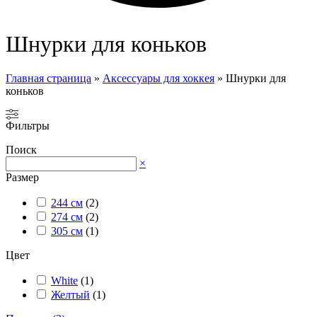
Шнурки для коньков
Главная страница
»
Аксессуары для хоккея
»
Шнурки для
коньков
Фильтры
Поиск
×
Размер
244 см
(
2
)
274 см
(
2
)
305 см
(
1
)
Цвет
White
(
1
)
Желтый
(
1
)