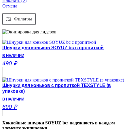
Показать
(
2
)
Отмена
Фильтры
Шнурки для коньков SOYUZ bc с пропиткой
В НАЛИЧИИ
490
₽
Шнурки для коньков с пропиткой TEXSTYLE (в
упаковке)
В НАЛИЧИИ
690
₽
Хоккейные шнурки SOYUZ bc: надежность в каждом
элементе экипировки