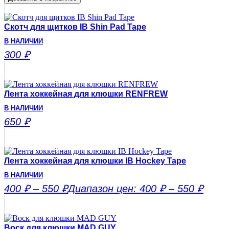
Скотч для щитков IB Shin Pad Tape
В НАЛИЧИИ
300
₽
Лента хоккейная для клюшки RENFREW
В НАЛИЧИИ
650
₽
Лента хоккейная для клюшки IB Hockey Tape
В НАЛИЧИИ
400
₽
–
550
₽
Диапазон цен: 400 ₽ – 550 ₽
Воск для клюшки MAD GUY