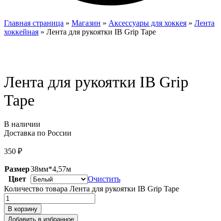
Главная страница
»
Магазин
»
Аксессуары для хоккея
»
Лента
хоккейная
»
Лента для рукоятки IB Grip Tape
Лента для рукоятки IB Grip
Tape
В наличии
Доставка по России
350
₽
Размер
38мм*4,57м
Цвет
Очистить
Количество товара Лента для рукоятки IB Grip Tape
В корзину
Добавить в избранное