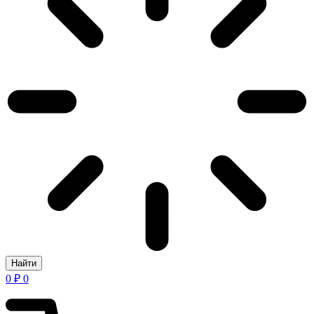
Найти
0
₽
0